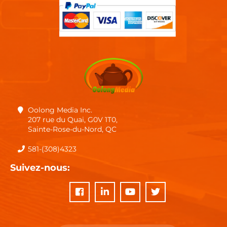
Oolong Media Inc.
207 rue du Quai, G0V 1T0,
Sainte-Rose-du-Nord, QC
581-(308)4323
Suivez-nous: