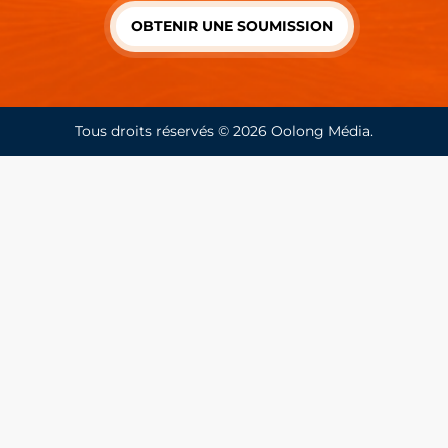
OBTENIR UNE SOUMISSION
Tous droits réservés © 2026
Oolong Média
.