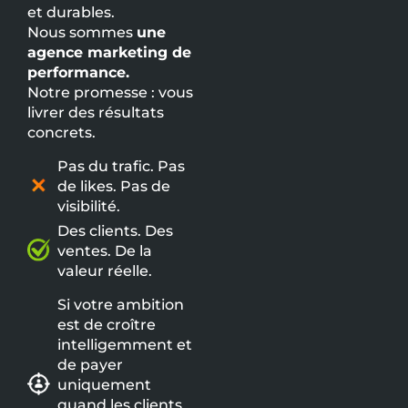
et durables.
Nous sommes
une
agence marketing de
performance.
Notre promesse : vous
livrer des résultats
concrets.
Pas du trafic. Pas
de likes. Pas de
visibilité.
Des clients. Des
ventes. De la
valeur réelle.
Si votre ambition
est de croître
intelligemment et
de payer
uniquement
quand les clients