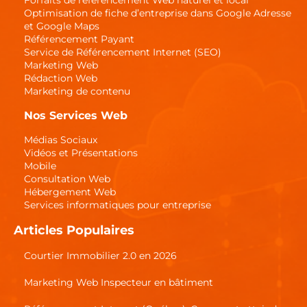
Forfaits de référencement Web naturel et local
Optimisation de fiche d’entreprise dans Google Adresse
et Google Maps
Référencement Payant
Service de Référencement Internet (SEO)
Marketing Web
Rédaction Web
Marketing de contenu
Nos Services Web
Médias Sociaux
Vidéos et Présentations
Mobile
Consultation Web
Hébergement Web
Services informatiques pour entreprise
Articles Populaires
Courtier Immobilier 2.0 en 2026
Marketing Web Inspecteur en bâtiment