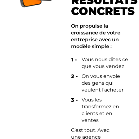
RÉSULTATS
CONCRETS
On propulse la
croissance de votre
entreprise avec un
modèle simple :
1 -
Vous nous dites ce
que vous vendez
2 -
On vous envoie
des gens qui
veulent l’acheter
3 -
Vous les
transformez en
clients et en
ventes
C’est tout. Avec
une agence