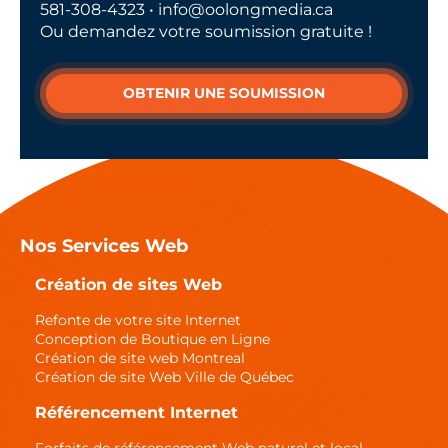
581-308-4323 • info@oolongmedia.ca
Ou demandez votre soumission gratuite !
OBTENIR UNE SOUMISSION
Nos Services Web
Création de sites Web
Refonte de votre site Internet
Conception de Boutique en Ligne
Création de site web Montreal
Création de site Web Ville de Québec
Référencement Internet