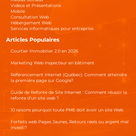
Vidéos et Présentations
Mobile
Consultation Web
Hébergement Web
Services informatiques pour entreprise
Articles Populaires
Courtier Immobilier 2.0 en 2026
Marketing Web Inspecteur en bâtiment
Référencement Internet (Québec): Comment atteindre
la première page sur Google?
Guide de Refonte de Site Internet : Comment réussir la
refonte d’un site web ?
10 raisons pourquoi toute PME doit avoir un site Web
Forfaits web Pages Jaunes, Retours réels ou argent mal
investi?