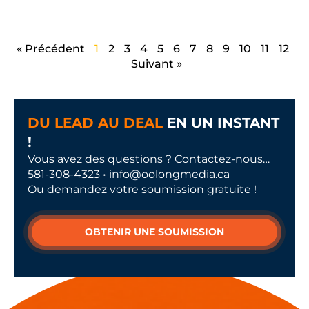
« Précédent
1
2
3
4
5
6
7
8
9
10
11
12
Suivant »
DU LEAD AU DEAL
EN UN INSTANT
!
Vous avez des questions ? Contactez-nous…
581-308-4323 • info@oolongmedia.ca
Ou demandez votre soumission gratuite !
OBTENIR UNE SOUMISSION