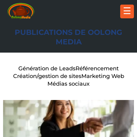
☰
PUBLICATIONS DE OOLONG
MEDIA
Génération de Leads
Référencement
Création/gestion de sites
Marketing Web
Médias sociaux