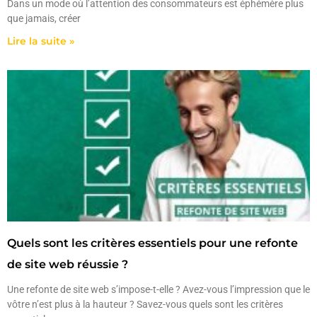
Dans un mode où l’attention des consommateurs est éphémère plus
que jamais, créer
Lire la suite »
Quels sont les critères essentiels pour une refonte
de site web réussie ?
Une refonte de site web s’impose-t-elle ? Avez-vous l’impression que le
vôtre n’est plus à la hauteur ? Savez-vous quels sont les critères