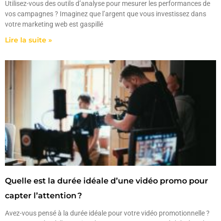
Utilisez-vous des outils d’analyse pour mesurer les performances de
vos campagnes ? Imaginez que l’argent que vous investissez dans
votre marketing web est gaspillé
Lire la suite »
Quelle est la durée idéale d’une vidéo promo pour
capter l’attention ?
Avez-vous pensé à la durée idéale pour votre vidéo promotionnelle ?