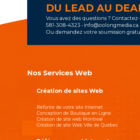
DU LEAD AU DE
Vous avez des questions ? Contactez
581-308-4323 • info@oolongmedia.ca
Ou demandez votre soumission gratui
Nos Services Web
Création de sites Web
Refonte de votre site Internet
Conception de Boutique en Ligne
Création de site web Montreal
Création de site Web Ville de Québec