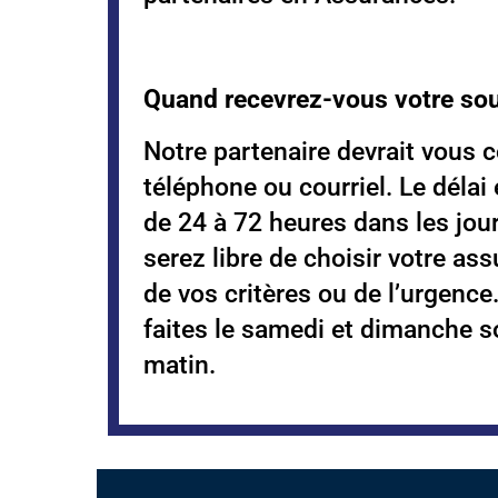
Quand recevrez-vous votre so
Notre partenaire devrait vous c
téléphone ou courriel. Le déla
de 24 à 72 heures dans les jou
serez libre de choisir votre as
de vos critères ou de l’urgenc
faites le samedi et dimanche so
matin.