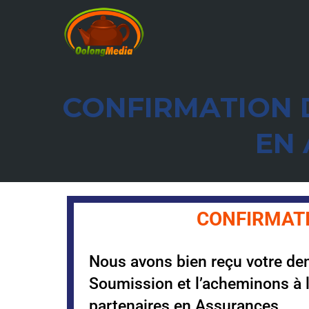
CONFIRMATION 
EN
CONFIRMAT
Nous avons bien reçu votre d
Soumission et l’acheminons à 
partenaires en Assurances.