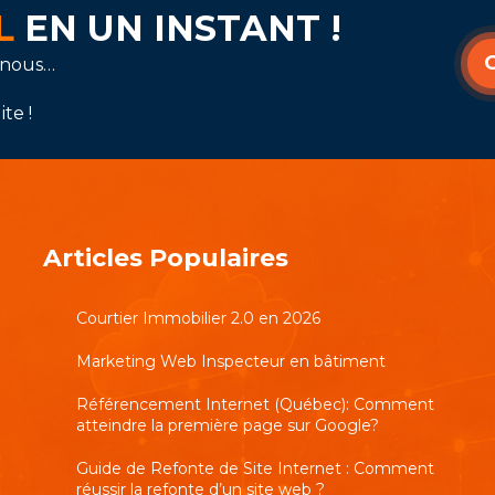
AL
EN UN INSTANT !
-nous…
te !
Articles Populaires
Courtier Immobilier 2.0 en 2026
Marketing Web Inspecteur en bâtiment
Référencement Internet (Québec): Comment
atteindre la première page sur Google?
Guide de Refonte de Site Internet : Comment
réussir la refonte d’un site web ?