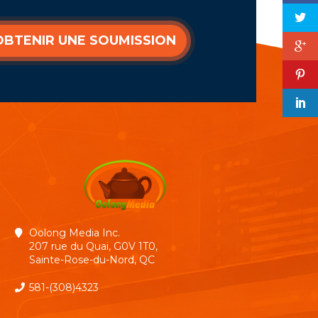
OBTENIR UNE SOUMISSION
Oolong Media Inc.
207 rue du Quai, G0V 1T0,
Sainte-Rose-du-Nord, QC
581-(308)4323