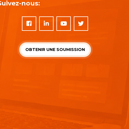
Suivez-nous:
OBTENIR UNE SOUMISSION