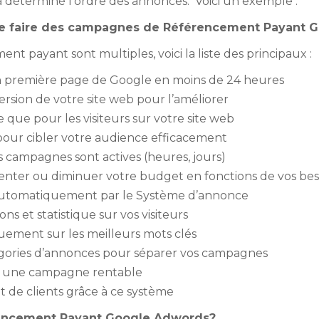
a déterminé l’ordre des annonces. Voici un exemple :
 de faire des campagnes de Référencement Payant 
 payant sont multiples, voici la liste des principaux :
 première page de Google en moins de 24 heures
sion de votre site web pour l’améliorer
 que pour les visiteurs sur votre site web
pour cibler votre audience efficacement
campagnes sont actives (heures, jours)
r ou diminuer votre budget en fonctions de vos bes
 automatiquement par le Système d’annonce
 et statistique sur vos visiteurs
ment sur les meilleurs mots clés
ories d’annonces pour séparer vos campagnes
r une campagne rentable
 de clients grâce à ce système
rencement Payant Google Adwords?