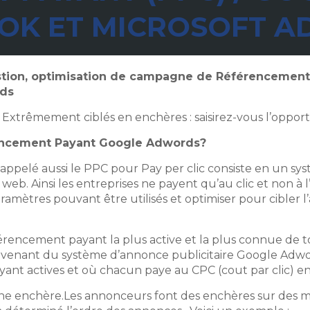
OK ET MICROSOFT A
estion, optimisation de campagne de Référencement
Ads
& Extrêmement ciblés en enchères : saisirez-vous l’opport
rencement Payant Google Adwords?
appelé aussi le PPC pour
Pay per clic
consiste en un sys
e web. Ainsi les entreprises ne payent qu’au clic et non à
ramètres pouvant être utilisés et optimiser pour cibler 
érencement payant la plus active et la plus connue de to
venant du système d’annonce publicitaire Google Adwor
 actives et où chacun paye au CPC (cout par clic) en 
e enchère.Les annonceurs font des enchères sur des mot