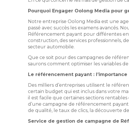
En ce qui concerne les frais de gestion de
Pourquoi Engager Oolong Media pour g
Notre entreprise Oolong Media est une age
passé avec succès les examens avancés. Nous
Référencement payant pour différentes entre
construction, des services professionnels, de
secteur automobile.
Que ce soit pour des campagnes de référen
saurons comment optimiser les variables de
Le référencement payant : l’importance 
Des milliers d’entreprises utilisent le réfé
certain budget qui est inclus dans votre ma
il est facile que certaines sections rentabl
d’une campagne de référencement payant a
de qualité, le taux de clics, la découverte 
Service de gestion de campagne de Ré