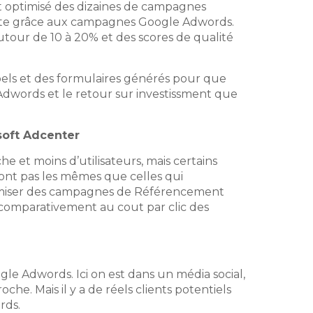
t optimisé des dizaines de campagnes
vente grâce aux campagnes Google Adwords.
utour de 10 à 20% et des scores de qualité
els et des formulaires générés pour que
dwords et le retour sur investissment que
soft Adcenter
 et moins d’utilisateurs, mais certains
ront pas les mêmes que celles qui
ptimiser des campagnes de Référencement
 comparativement au cout par clic des
e Adwords. Ici on est dans un média social,
che. Mais il y a de réels clients potentiels
rds.