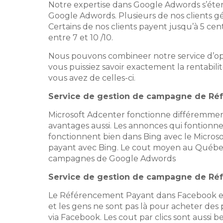
Notre expertise dans Google Adwords s’éten
Google Adwords. Plusieurs de nos clients g
Certains de nos clients payent jusqu’à 5 ce
entre 7 et 10 /10.
Nous pouvons combineer notre service d’op
vous puissiez savoir exactement la rentabi
vous avez de celles-ci.
Service de gestion de campagne de
Réf
Microsoft Adcenter fonctionne différemment 
avantages aussi. Les annonces qui fontionne
fonctionnent bien dans Bing avec le Micros
payant avec Bing. Le cout moyen au Québec e
campagnes de Google Adwords
Service de gestion de campagne de
Ré
Le Référencement Payant dans Facebook est 
et les gens ne sont pas là pour acheter des p
via Facebook. Les cout par clics sont auss