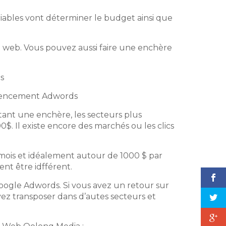
riables vont déterminer le budget ainsi que
te web. Vous pouvez aussi faire une enchère
s
érencement Adwords
 étant une enchère, les secteurs plus
. Il existe encore des marchés ou les clics
is et idéalement autour de 1000 $ par
ent être idfférent.
s Google Adwords. Si vous avez un retour sur
uvez transposer dans d’autes secteurs et