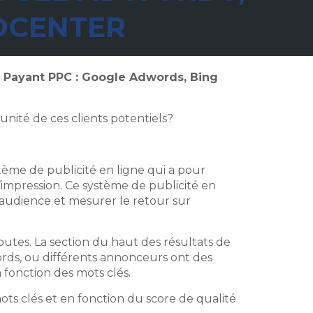
DCENTER
 Payant PPC : Google Adwords, Bing
unité de ces clients potentiels?
tème de publicité en ligne qui a pour
 l’impression. Ce système de publicité en
l’audience et mesurer le retour sur
utes. La section du haut des résultats de
ds, ou différents annonceurs ont des
fonction des mots clés.
s clés et en fonction du score de qualité