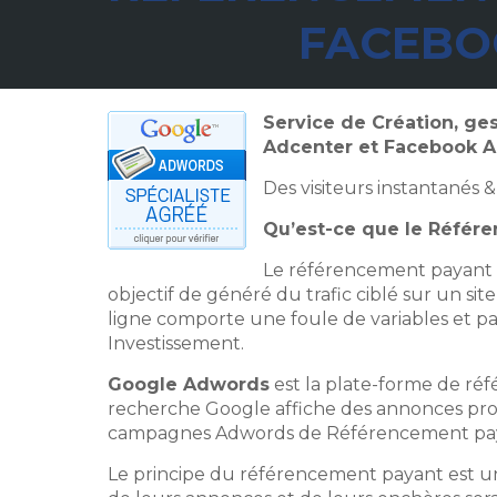
FACEBO
Service de Création, g
Adcenter et Facebook 
Des visiteurs instantanés 
Qu’est-ce que le Réfé
Le référencement payant 
objectif de généré du trafic ciblé sur un sit
ligne comporte une foule de variables et pa
Investissement.
Google Adwords
est la plate-forme de réf
recherche Google affiche des annonces pro
campagnes Adwords de Référencement payant
Le principe du référencement payant est un