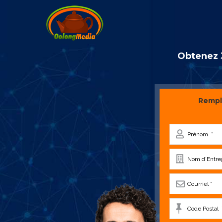
Obtenez 3
Rempli