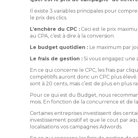
Il existe 3 variables principales pour comp
le prix des clics.
L’enchère du CPC :
Ceci est le prix maximu
au CPA, c’est à dire à la conversion.
Le budget quotidien :
Le maximum par jour
Le frais de gestion :
Si vous engagez une 
En ce qui concerne le CPC, les frais par cliq
compétitifs auront donc un CPC plus élevé. 
sont à 20 cents, mais c’est de plus en plus r
Pour ce qui est du Budget, nous recomman
mois. En fonction de la concurrence et de la
Certaines entreprises investissent des centai
investissement positif et que le cout par aq
localisations vos campagnes Adwords.