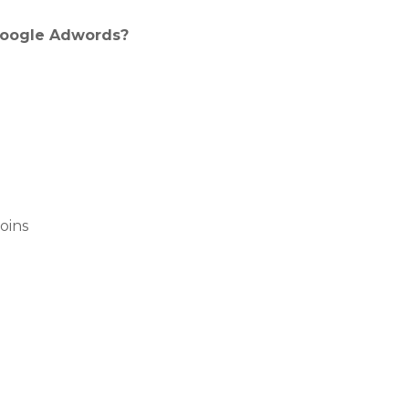
Google Adwords?
oins