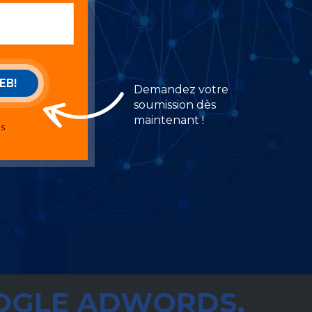
Demandez votre
soumission dès
maintenant !
ns
OOGLE ADWORDS,