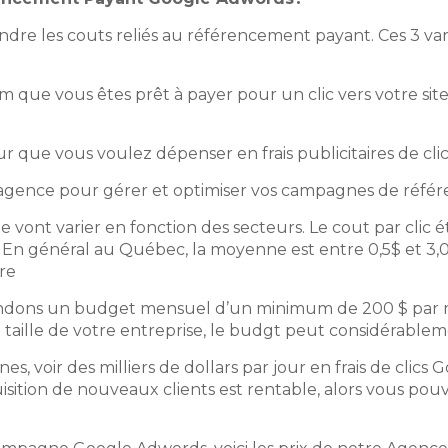
rendre les couts reliés au référencement payant. Ces 3 va
m que vous êtes prêt à payer pour un clic vers votre si
 que vous voulez dépenser en frais publicitaires de clic
agence pour gérer et optimiser vos campagnes de réf
ue vont varier en fonction des secteurs. Le cout par clic
En général au Québec, la moyenne est entre 0,5$ et 3,00$
are
dons un budget mensuel d’un minimum de 200 $ par mo
 taille de votre entreprise, le budgt peut considérablem
nes, voir des milliers de dollars par jour en frais de clic
uisition de nouveaux clients est rentable, alors vous po