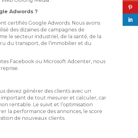
ce Web Oolong Media :
gle Adwords ?
nt certifiés Google Adwords. Nous avons
bilisé des dizaines de campagnes de
le secteur industriel, de la santé, de la
eru du transport, de l’immobilier et du
ntes Facebook ou Microsoft Adcenter, nous
reprise.
vous devez générer des clients avec un
t important de tout mesurer et calculer, car
n rentable. Le suivit et l’optimisation
r la performance des annonces, le score
sition de nouveaux clients.