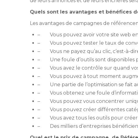
de leurs annonces et de leurs enchères ser
Quels sont les avantages et bénéfices
Les avantages de campagnes de référencement
– Vous pouvez avoir votre site web en
– Vous pouvez tester le taux de conver
– Vous ne payez qu’au clic, c’est-à-dire
– Une foule d’outils sont disponibles 
– Vous avez le contrôle sur quand vos 
– Vous pouvez à tout moment augmente
– Une partie de l’optimisation se fait
– Vous obtenez une foule d’informations
– Vous pouvez vous concentrer unique
– Vous pouvez créer différentes catég
– Vous avez tous les outils pour crée
– Des milliers d’entreprises bénéficient
Quel est le prix de campagne de Réfé