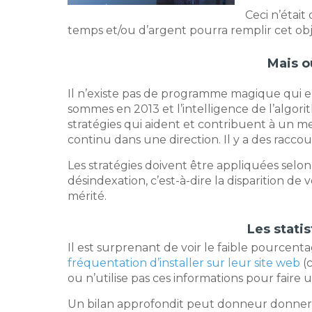
Ceci n’étai
temps et/ou d’argent pourra remplir cet obje
Mais o
Il n’existe pas de programme magique qui en
sommes en 2013 et l’intelligence de l’algo
stratégies qui aident et contribuent à un m
continu dans une direction. Il y a des raccou
Les stratégies doivent être appliquées selon 
désindexation, c’est-à-dire la disparition d
mérité.
Les stati
Il est surprenant de voir le faible pource
fréquentation d’installer sur leur site web
(c
ou n’utilise pas ces informations pour faire u
Un bilan approfondit peut donneur donner be