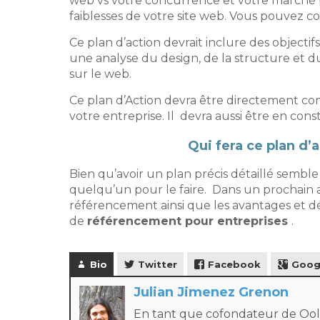
web vs votre concurrence et votre marché pot
faiblesses de votre site web. Vous pouvez con
Ce plan d’action devrait inclure des objectifs
une analyse du design, de la structure et du
sur le web.
Ce plan d’Action devra être directement con
votre entreprise. Il devra aussi être en con
Qui fera ce plan d
Bien qu’avoir un plan précis détaillé semble
quelqu’un pour le faire. Dans un prochain 
référencement ainsi que les avantages et d
de
référencement pour entreprises
.
Bio
Twitter
Facebook
Goog
Julian Jimenez Grenon
En tant que cofondateur de Oolo