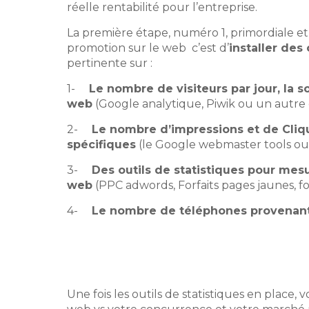
réelle rentabilité pour l’entreprise.
La première étape, numéro 1, primordiale et
promotion sur le web c’est d’
installer des
pertinente sur :
1-
Le nombre de visiteurs par jour, la so
web
(Google analytique, Piwik ou un autre o
2-
Le nombre d’impressions et de Cliqu
spécifiques
(le Google webmaster tools ou e
3-
Des outils de statistiques pour me
web
(PPC adwords, Forfaits pages jaunes, f
4-
Le nombre de téléphones provenant 
Une fois les outils de statistiques en place,