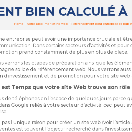
NT BIEN CALCULÉ À 
Home
/
Notre Blog
marketing web
/
Référencement pour entreprise et pub int
une entreprise peut avoir une importance cruciale et être
munication. Dans certains secteurs d’activités et pour 
omotion prend constamment de plus en plus de place.
us verrons les étapes de préparation ainsi que les élémen
gne solide de référencement web. Nous verrons aussi 
ion d’investissement et de promotion pour votre site web
l est Temps que votre site Web trouve son rôle
us de téléphones en l’espace de quelques jours parce qu’
ns Google reliés à votre secteur d’activité, ceci peut a
ise.
t pas l’unique raison pour créer un site web (voir l’article
e ventes est souvent l’objectif recherché dans l’investiss