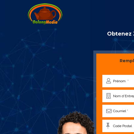
Obtenez 3
Rempli