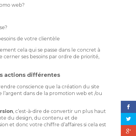
promo web?
se?
esoins de votre clientèle
rement cela qui se passe dans le concret à
 cerner ses besoins par ordre de priorité,
.
s actions différentes
prendre conscience que la création du site
 de l’argent dans de la promotion web et /ou
rsion
, c’est-à-dire de convertir un plus haut
onte du design, du contenu et de
 et donc votre chiffre d’affaires si cela est