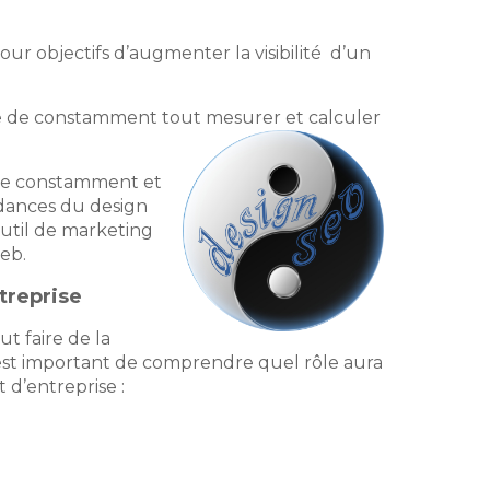
ur objectifs d’augmenter la visibilité d’un
te de constamment tout mesurer et calculer
olue constamment et
ndances du design
’outil de marketing
web.
treprise
ut faire de la
 est important de comprendre quel rôle aura
 d’entreprise :