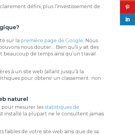
airement défini, plus l’investissement de
gique?
té sur la
première page de Google
. Nous
ouvons nous douter… Bien qu’il y ait des
nt beaucoup de temps ainsi qu’un travail
ères à un site web (allant jusqu’à la
non éthiques pour obtenir un classement non
eb naturel
il pour mesurer les
statistiques de
 installé la plupart ne le consultent jamais
 faibles de votre site web ainsi que de
sa