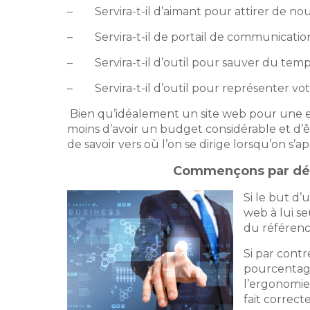
– Servira-t-il d’aimant pour attirer de n
– Servira-t-il de portail de communication 
– Servira-t-il d’outil pour sauver du temps
– Servira-t-il d’outil pour représenter vot
Bien qu’idéalement un site web pour une entr
moins d’avoir un budget considérable et d’êt
de savoir vers où l’on se dirige lorsqu’on s’
Commençons par déter
Si le but d’u
web à lui se
du référenc
Si par contr
pourcentage
l’ergonomie 
fait correc