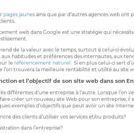
ar
pages jaunes
ainsi que par d’autres agences web ont po
lients.
encement web dans Google est une stratégie qui nécessi
estissement.
rend de la valeur avec le temps, surtout si celui-ci év
 aux habitudes et préférences des internautes, aux te
our le
référencement naturel
. Si en plus celui-ci sert d
 l’on trouvera la meilleure rentabilité et utilité au site 
ction et l’objectif de son site web dans son En
ès différentes d’une entreprise à l’autre. Lorsque l’on ve
faire créer un nouveau site Web pour son entreprise, il
elques exemples d’objectifs que peut avoir un site Internet
re des clients d’utiliser vos services et/ou produits?
stration dans l’entreprise?