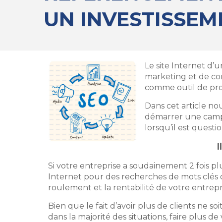
UN INVESTISSEME
Le site Internet d’
marketing et de com
comme outil de pr
Dans cet article no
démarrer une campa
lorsqu’il est quest
I
Si votre entreprise a soudainement 2 fois pl
Internet pour des recherches de mots clés da
roulement et la rentabilité de votre entrepr
Bien que le fait d’avoir plus de clients ne soi
dans la majorité des situations, faire plus d