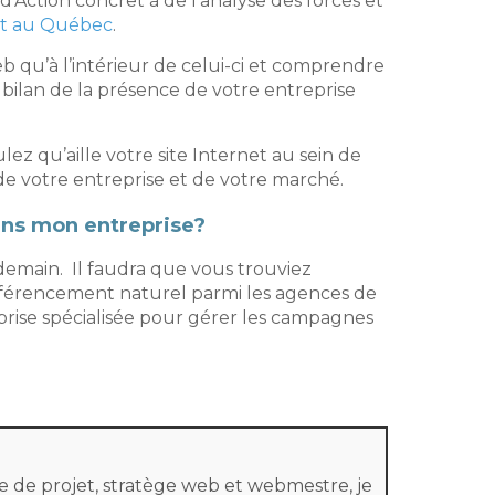
’Action concret à de l’analyse des forces et
et au Québec
.
web qu’à l’intérieur de celui-ci et comprendre
 bilan de la présence de votre entreprise
z qu’aille votre site Internet au sein de
 de votre entreprise et de votre marché.
ans mon entreprise?
ndemain. Il faudra que vous trouviez
référencement naturel parmi les agences de
prise spécialisée pour gérer les campagnes
 de projet, stratège web et webmestre, je