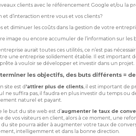
ouveaux clients avec le référencement Google et/ou la 
et d’interaction entre vous et vos clients?
 et diminuer les coûts dans la gestion de votre entrepri
re image ou encore accumuler de l’information sur les b
eprise aurait toutes ces utilités, ce n’est pas nécessai
re une entreprise solidement établie. Il est important de
apprête à vouloir se développer et investir dans un projet
miner les objectifs, des buts différents = de
n site est d
’attirer plus de clients
, il est important de 
ul ne suffira pas, il faudra en plus investir du temps ou
ement naturel et payant.
e le but du site web est d’
augmenter le taux de conve
 de vos visiteurs en client, alors à ce moment, une ref
du site pourra aider à augmenter votre taux de conversion
tement, intelligemment et dans la bonne direction.