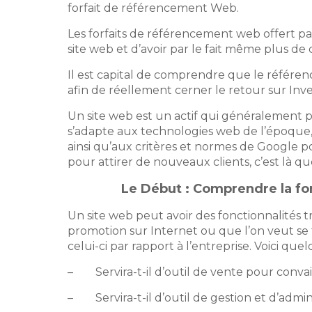
forfait de référencement Web.
Les forfaits de référencement web offert p
site web et d’avoir par le fait même plus de c
Il est capital de comprendre que le référ
afin de
réellement cerner le retour sur Inv
Un site web est un actif qui généralement p
s’adapte aux technologies web de l’époque,
ainsi qu’aux critères et normes de Google p
pour attirer de nouveaux clients, c’est là que
Le Début : Comprendre la fon
Un site web peut avoir des fonctionnalités tr
promotion sur Internet ou que l’on veut se 
celui-ci par rapport à l’entreprise. Voici qu
– Servira-t-il d’outil de vente pour convainc
– Servira-t-il d’outil de gestion et d’admini