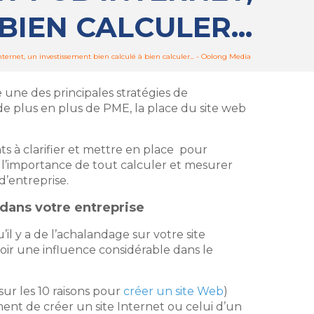
BIEN CALCULER...
ernet, un investissement bien calculé à bien calculer... - Oolong Media
 une des principales stratégies de
de plus en plus de PME, la place du site web
ts à clarifier et mettre en place pour
l’importance de tout calculer et mesurer
 d’entreprise.
 dans votre entreprise
il y a de l’achalandage sur votre site
voir une influence considérable dans le
 sur les 10 raisons pour
créer un site Web
)
ement de créer un site Internet ou celui d’un