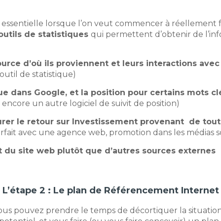
 essentielle lorsque l’on veut commencer à réellement f
 outils de statistiques
qui permettent d’obtenir de l’in
urce d’où ils proviennent et leurs interactions avec 
util de statistique)
e dans Google, et la position pour certains mots cl
ncore un autre logiciel de suivit de position)
surer le retour sur Investissement provenant de to
orfait avec une agence web, promotion dans les médias so
du site web plutôt que d’autres sources externes
L’étape 2 : Le plan de Référencement Internet
 vous pouvez prendre le temps de décortiquer la situation