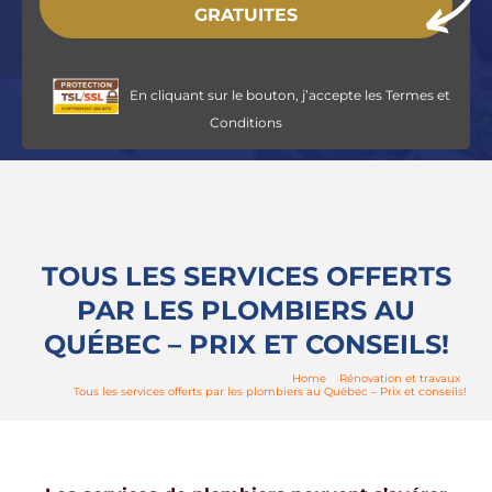
En cliquant sur le bouton, j’accepte les
Termes et
Conditions
TOUS LES SERVICES OFFERTS
PAR LES PLOMBIERS AU
QUÉBEC – PRIX ET CONSEILS!
Home
/
Rénovation et travaux
/
Tous les services offerts par les plombiers au Québec – Prix et conseils!