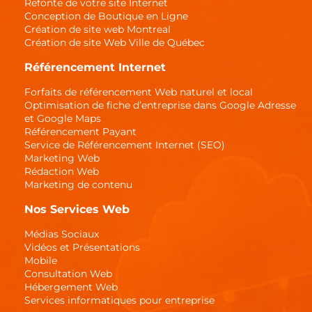
Refonte de votre site Internet
Conception de Boutique en Ligne
Création de site web Montreal
Création de site Web Ville de Québec
Référencement Internet
Forfaits de référencement Web naturel et local
Optimisation de fiche d’entreprise dans Google Adresse
et Google Maps
Référencement Payant
Service de Référencement Internet (SEO)
Marketing Web
Rédaction Web
Marketing de contenu
Nos Services Web
Médias Sociaux
Vidéos et Présentations
Mobile
Consultation Web
Hébergement Web
Services informatiques pour entreprise