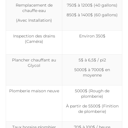
Remplacement de
750$ à 1200$ (40 gallons)
chauffe-eau
850$ à 1400$ (60 gallons)
(Avec Installation)
Inspection des drains
Environ 350$
(Caméra)
Plancher chauffant au
5$ à 6,5$ / pi2
Glycol
5000$ à 7000$ en
moyenne
Plomberie maison neuve
5000$ (Rough de
plomberie)
À partir de 5500$ (Finition
de plomberie)
Taux horaire plombier
70$ à 100$ / heure