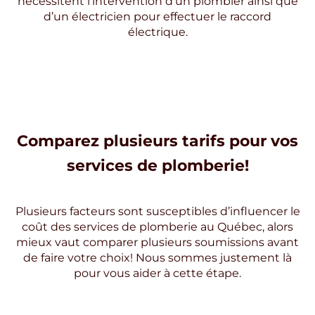
nécessitent l’intervention d’un plombier ainsi que
d’un électricien pour effectuer le raccord
électrique.
Comparez plusieurs tarifs pour vos
services de plomberie!
Plusieurs facteurs sont susceptibles d’influencer le
coût des services de plomberie au Québec, alors
mieux vaut comparer plusieurs soumissions avant
de faire votre choix! Nous sommes justement là
pour vous aider à cette étape.