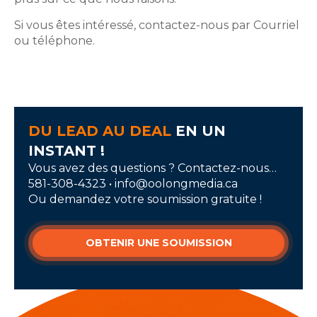
Si vous êtes intéressé, contactez-nous par Courriel
ou téléphone.
DU LEAD AU DEAL
EN UN
INSTANT !
Vous avez des questions ? Contactez-nous…
581-308-4323 • info@oolongmedia.ca
Ou demandez votre soumission gratuite !
OBTENIR UNE SOUMISSION