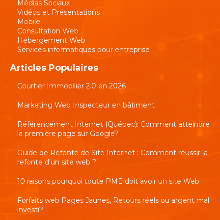
Médias Sociaux
Vidéos et Présentations
Mobile
Consultation Web
Hébergement Web
Services informatiques pour entreprise
Articles Populaires
Courtier Immobilier 2.0 en 2026
Marketing Web Inspecteur en bâtiment
Référencement Internet (Québec): Comment atteindre
la première page sur Google?
Guide de Refonte de Site Internet : Comment réussir la
refonte d’un site web ?
10 raisons pourquoi toute PME doit avoir un site Web
Forfaits web Pages Jaunes, Retours réels ou argent mal
investi?