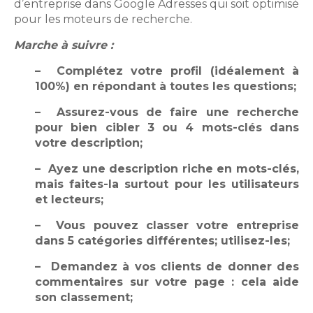
d’entreprise dans Google Adresses qui soit optimisé
pour les moteurs de recherche.
Marche à suivre :
– Complétez votre profil (idéalement à
100%) en répondant à toutes les questions;
– Assurez-vous de faire une recherche
pour bien cibler 3 ou 4 mots-clés dans
votre description;
– Ayez une description riche en mots-clés,
mais faites-la surtout pour les utilisateurs
et lecteurs;
– Vous pouvez classer votre entreprise
dans 5 catégories différentes; utilisez-les;
– Demandez à vos clients de donner des
commentaires sur votre page : cela aide
son classement;