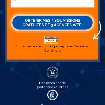
En cliquant sur le bouton, j’accepte les
Termes et
Conditions
Des centaines de
partenaires qualifiés