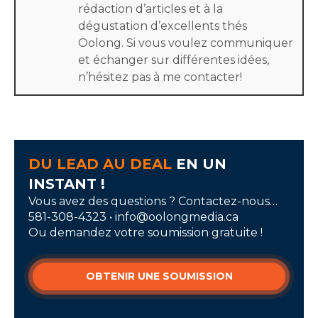
rédaction d’articles et à la
dégustation d’excellents thés
Oolong. Si vous voulez communiquer
et échanger sur différentes idées,
n’hésitez pas à me contacter!
DU LEAD AU DEAL
EN UN
INSTANT !
Vous avez des questions ? Contactez-nous…
581-308-4323 • info@oolongmedia.ca
Ou demandez votre soumission gratuite !
OBTENIR UNE SOUMISSION