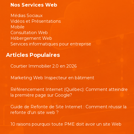
Nos Services Web
Médias Sociaux
Vidéos et Présentations
Mobile
Consultation Web
Hébergement Web
Services informatiques pour entreprise
Articles Populaires
Courtier Immobilier 2.0 en 2026
Marketing Web Inspecteur en bâtiment
Référencement Internet (Québec): Comment atteindre
la première page sur Google?
Guide de Refonte de Site Internet : Comment réussir la
refonte d’un site web ?
10 raisons pourquoi toute PME doit avoir un site Web