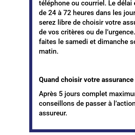
téléphone ou courriel. Le déla
de 24 à 72 heures dans les jou
serez libre de choisir votre as
de vos critères ou de l’urgenc
faites le samedi et dimanche so
matin.
Quand choisir votre assurance
Après 5 jours complet maximu
conseillons de passer à l’action
assureur.