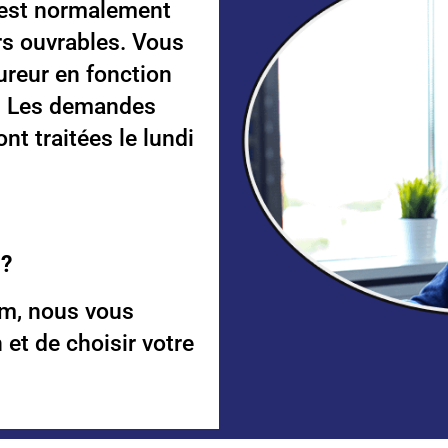
i est normalement
rs ouvrables. Vous
sureur en fonction
e. Les demandes
nt traitées le lundi
 ?
m, nous vous
 et de choisir votre