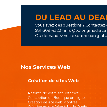
DU LEAD AU DE
Vous avez des questions ? Contactez
581-308-4323 • info@oolongmedia.ca
Ou demandez votre soumission gratui
Nos Services Web
Création de sites Web
Refonte de votre site Internet
Conception de Boutique en Ligne
Création de site web Montreal
Création de site Web Ville de Québec