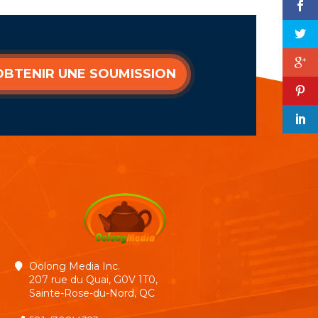
OBTENIR UNE SOUMISSION
Oolong Media Inc.
207 rue du Quai, G0V 1T0,
Sainte-Rose-du-Nord, QC