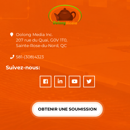
Oolong Media Inc.
207 rue du Quai, G0V 1T0,
Sainte-Rose-du-Nord, QC
581-(308)4323
Suivez-nous:
OBTENIR UNE SOUMISSION