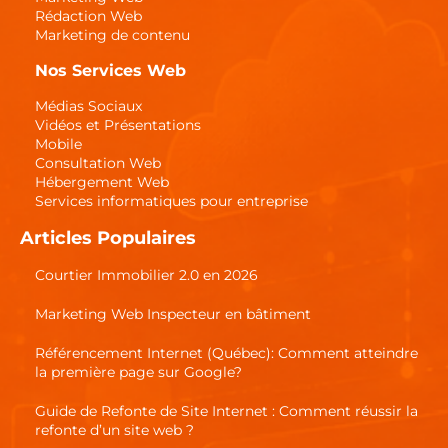
Rédaction Web
Marketing de contenu
Nos Services Web
Médias Sociaux
Vidéos et Présentations
Mobile
Consultation Web
Hébergement Web
Services informatiques pour entreprise
Articles Populaires
Courtier Immobilier 2.0 en 2026
Marketing Web Inspecteur en bâtiment
Référencement Internet (Québec): Comment atteindre
la première page sur Google?
Guide de Refonte de Site Internet : Comment réussir la
refonte d’un site web ?