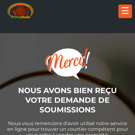
☰
NOUS AVONS BIEN REÇU
VOTRE DEMANDE DE
SOUMISSIONS
Nous vous remercions d’avoir utilisé notre service
en ligne pour trouver un courtier compétent pour
vous aider à vendre une propriété.