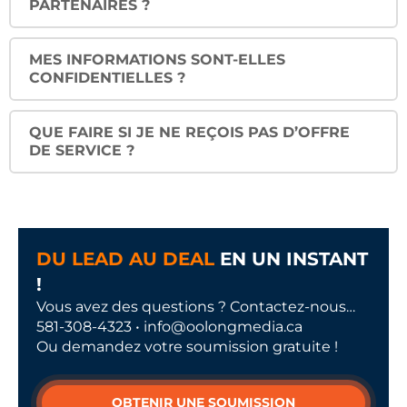
PARTENAIRES ?
MES INFORMATIONS SONT-ELLES
CONFIDENTIELLES ?
QUE FAIRE SI JE NE REÇOIS PAS D’OFFRE
DE SERVICE ?
DU LEAD AU DEAL
EN UN INSTANT
!
Vous avez des questions ? Contactez-nous…
581-308-4323 • info@oolongmedia.ca
Ou demandez votre soumission gratuite !
OBTENIR UNE SOUMISSION