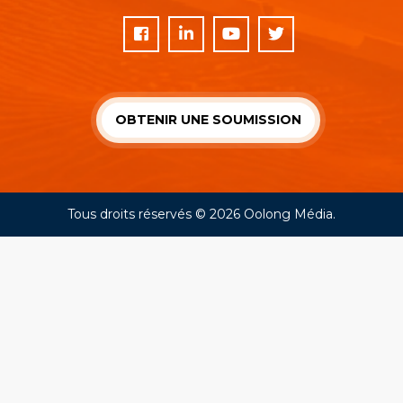
OBTENIR UNE SOUMISSION
Tous droits réservés © 2026
Oolong Média
.