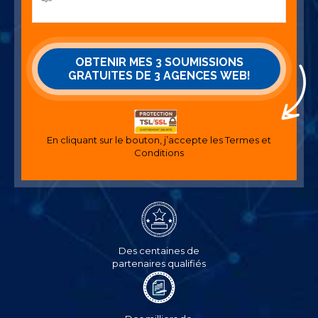
En cliquant sur le bouton, j’accepte les
Termes et
Conditions
Des centaines de
partenaires qualifiés