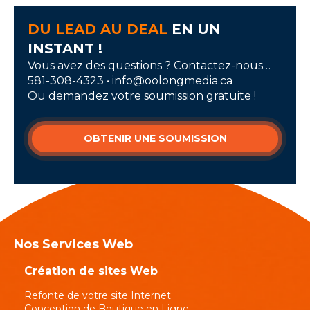
DU LEAD AU DEAL
EN UN
INSTANT !
Vous avez des questions ? Contactez-nous…
581-308-4323 • info@oolongmedia.ca
Ou demandez votre soumission gratuite !
OBTENIR UNE SOUMISSION
Nos Services Web
Création de sites Web
Refonte de votre site Internet
Conception de Boutique en Ligne