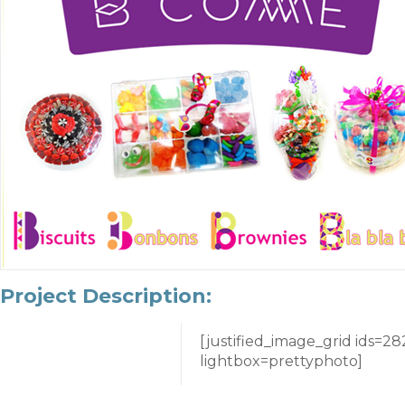
Project Description:
[justified_image_grid ids=2
lightbox=prettyphoto]