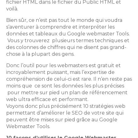
fichier HTML dans le fichier du Public HTML et
voilà.
Bien sûr, ce n’est pas tout le monde qui voudra
s’aventurer à comprendre et interpréter les
données et tableaux du Google webmaster Tools.
Vous y trouverez plusieurs termes techniques et
des colonnes de chiffres qui ne disent pas grand-
chose à la plupart des gens.
Donc l’outil pour les webmasters est gratuit et
incroyablement puissant, mais l’expertise de
compréhension de celui-ci est rare. Il n’en reste pas
moins que ce sont les données les plus précises
pour mettre sur pied un plan de référencement
web ultra efficace et performant.
Voyons donc plus précisément 10 stratégies web
permettant d’améliorer le SEO de votre site qui
peuvent être mises sur pied grâce au Google
Webmaster Tools.
10 façons d’utiliser le Google Webmaster