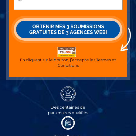
En cliquant sur le bouton, j’accepte les
Termes et
Conditions
Des centaines de
partenaires qualifiés