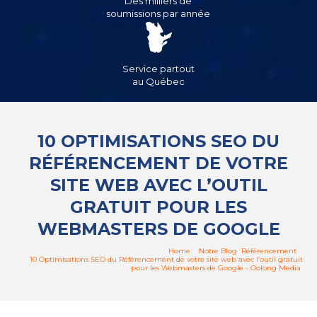
Des milliers de
soumissions par année
Service partout
au Québec
10 OPTIMISATIONS SEO DU
RÉFÉRENCEMENT DE VOTRE
SITE WEB AVEC L’OUTIL
GRATUIT POUR LES
WEBMASTERS DE GOOGLE
Home
/
Notre Blog
Référencement
/
10 Optimisations SEO du Référencement de votre site web avec l’outil gratuit
pour les Webmasters de Google - Oolong Media