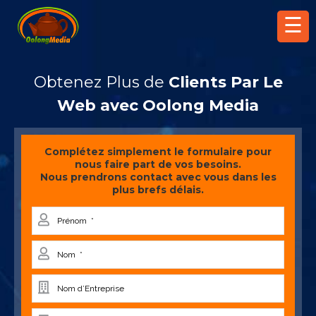
☰
Obtenez Plus de
Clients Par Le
Web avec Oolong Media
Complétez simplement le formulaire pour
nous faire part de vos besoins.
Nous prendrons contact avec vous dans les
plus brefs délais.