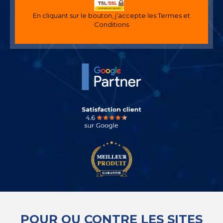
En cliquant sur le bouton, j’accepte les
Termes et
Conditions
POUR OU CONTRE LES SITES