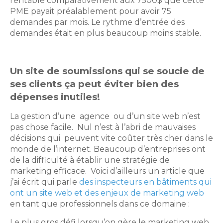
rentable comparativement aux 7500$ que cette
PME payait préalablement pour avoir 75
demandes par mois. Le rythme d’entrée des
demandes était en plus beaucoup moins stable.
Un site de soumissions qui se soucie de
ses clients ça peut éviter bien des
dépenses inutiles!
La gestion d’une agence ou d’un site web n’est
pas chose facile. Nul n’est à l’abri de mauvaises
décisions qui peuvent vite coûter très cher dans le
monde de l’internet. Beaucoup d’entreprises ont
de la difficulté à établir une stratégie de
marketing efficace. Voici d’ailleurs un article que
j’ai écrit qui parle
des inspecteurs en bâtiments qui
ont un site web et des enjeux de marketing web
en tant que professionnels dans ce domaine :
Le plus gros défi lorsqu’on gère le marketing web