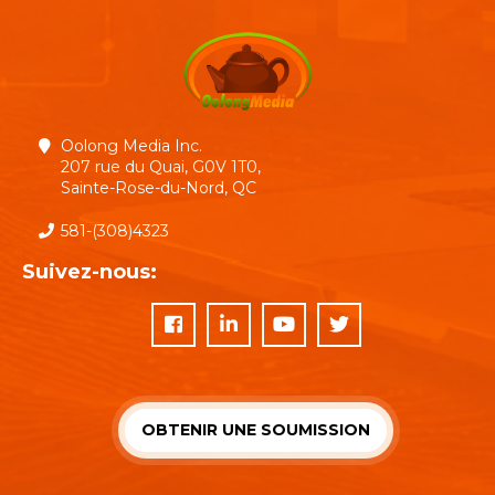
Oolong Media Inc.
207 rue du Quai, G0V 1T0,
Sainte-Rose-du-Nord, QC
581-(308)4323
Suivez-nous:
OBTENIR UNE SOUMISSION