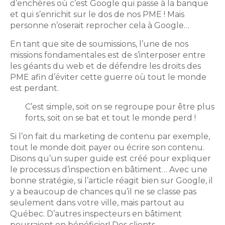
d’enchères où c’est Google qui passe à la banque
et qui s’enrichit sur le dos de nos PME ! Mais
personne n’oserait reprocher cela à Google…
En tant que site de soumissions, l’une de nos
missions fondamentales est de s’interposer entre
les géants du web et de défendre les droits des
PME afin d’éviter cette guerre où tout le monde
est perdant.
C’est simple, soit on se regroupe pour être plus
forts, soit on se bat et tout le monde perd !
Si l’on fait du marketing de contenu par exemple,
tout le monde doit payer ou écrire son contenu.
Disons qu’un super guide est créé pour expliquer
le processus d’inspection en bâtiment… Avec une
bonne stratégie, si l’article réagit bien sur Google, il
y a beaucoup de chances qu’il ne se classe pas
seulement dans votre ville, mais partout au
Québec. D’autres inspecteurs en bâtiment
pourraient en bénéficier! Des clients