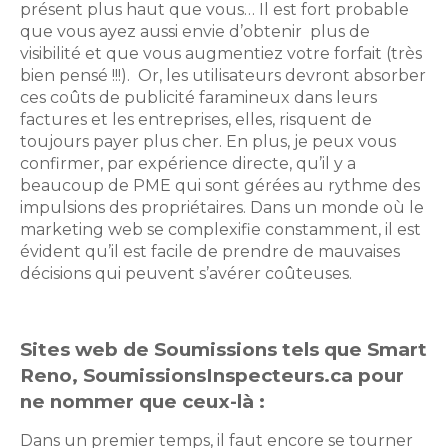
présent plus haut que vous… Il est fort probable
que vous ayez aussi envie d’obtenir plus de
visibilité et que vous augmentiez votre forfait (très
bien pensé !!!). Or, les utilisateurs devront absorber
ces coûts de publicité faramineux dans leurs
factures et les entreprises, elles, risquent de
toujours payer plus cher. En plus, je peux vous
confirmer, par expérience directe, qu’il y a
beaucoup de PME qui sont gérées au rythme des
impulsions des propriétaires. Dans un monde où le
marketing web se complexifie constamment, il est
évident qu’il est facile de prendre de mauvaises
décisions qui peuvent s’avérer coûteuses.
Sites web de Soumissions tels que Smart
Reno, SoumissionsInspecteurs.ca pour
ne nommer que ceux-là :
Dans un premier temps, il faut encore se tourner