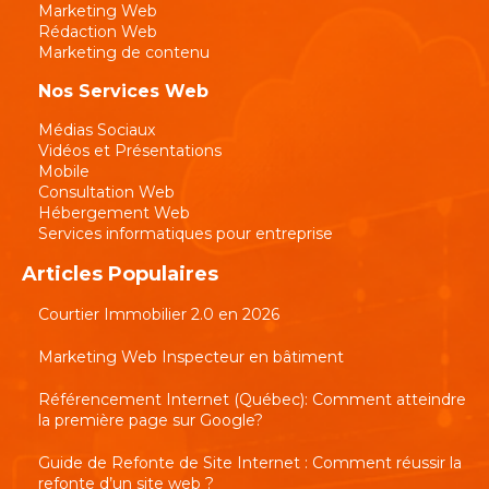
Marketing Web
Rédaction Web
Marketing de contenu
Nos Services Web
Médias Sociaux
Vidéos et Présentations
Mobile
Consultation Web
Hébergement Web
Services informatiques pour entreprise
Articles Populaires
Courtier Immobilier 2.0 en 2026
Marketing Web Inspecteur en bâtiment
Référencement Internet (Québec): Comment atteindre
la première page sur Google?
Guide de Refonte de Site Internet : Comment réussir la
refonte d’un site web ?