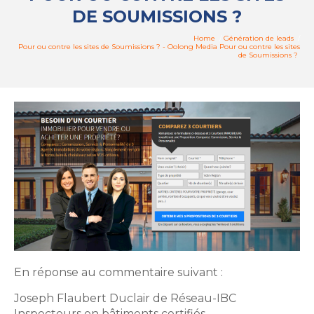
DE SOUMISSIONS ?
Home
/
Génération de leads
/
Pour ou contre les sites de Soumissions ? - Oolong Media Pour ou contre les sites
de Soumissions ?
En réponse au commentaire suivant :
Joseph Flaubert Duclair de Réseau-IBC
Inspecteurs en bâtiments certifiés.